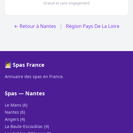
Gratuit et sans engagement
← Retour à Nantes
|
Région Pays De La Loire
🧖 Spas France
Annuaire des spas en France.
Spas — Nantes
Le Mans (6)
Nantes (6)
Angers (4)
La Baule-Escoublac (4)