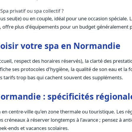
Spa privatif ou spa collectif ?
us seul(e) ou en couple, idéal pour une occasion spéciale. Le
e, offre plus d'équipements pour un budget généralement 
isir votre spa en Normandie
ueil, respect des horaires réservés), la clarté des prestatio
ffiche ses protocoles d'hygiène, la qualité de son eau et la 
es tarifs trop bas qui cachent souvent des suppléments.
ormandie : spécificités régional
n centre-ville qu'en zone thermale ou touristique. Les rég
s créneaux à réserver longtemps à l'avance ; pensez à anti
ek-ends et vacances scolaires.