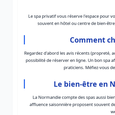
Le spa privatif vous réserve l'espace pour vo
souvent en hôtel ou centre de bien-êtr
Comment cho
Regardez d'abord les avis récents (propreté, acc
possibilité de réserver en ligne. Un bon spa a
praticiens. Méfiez-vous d
Le bien-être en N
La Normandie compte des spas aussi bien e
affluence saisonnière proposent souvent de
we