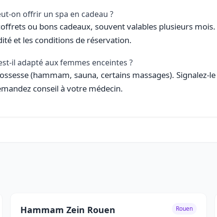
ut-on offrir un spa en cadeau ?
offrets ou bons cadeaux, souvent valables plusieurs mois. 
dité et les conditions de réservation.
est-il adapté aux femmes enceintes ?
rossesse (hammam, sauna, certains massages). Signalez-le 
emandez conseil à votre médecin.
Hammam Zein Rouen
Rouen