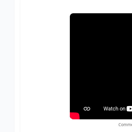
Commen