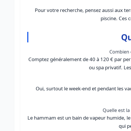
Pour votre recherche, pensez aussi aux termes associés : être 
piscine. Ces c
Qu
Combien 
Comptez généralement de 40 à 120 € par pers
ou spa privatif. Les
Oui, surtout le week-end et pendant les vac
Quelle est l
Le hammam est un bain de vapeur humide, le sa
qui p