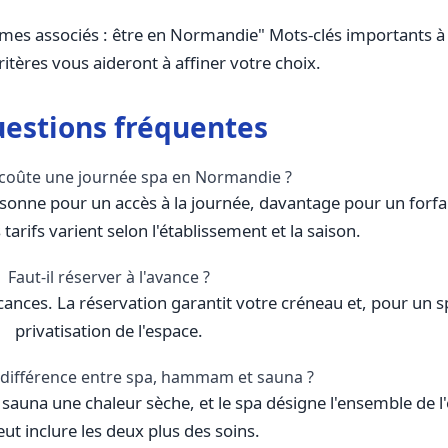
en Normandie" Mots-clés importants à utiliser: - spa
ritères vous aideront à affiner votre choix.
estions fréquentes
coûte une journée spa en Normandie ?
onne pour un accès à la journée, davantage pour un forfa
 tarifs varient selon l'établissement et la saison.
Faut-il réserver à l'avance ?
ances. La réservation garantit votre créneau et, pour un spa
privatisation de l'espace.
a différence entre spa, hammam et sauna ?
una une chaleur sèche, et le spa désigne l'ensemble de l'
eut inclure les deux plus des soins.