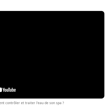
t contrôler et traiter l'eau de son spa ?