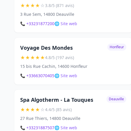
★
★
★
★
☆
3.8/5 (871 avis)
3 Rue Sem, 14800 Deauville
📞 +33231877200
🌐 Site web
Voyage Des Mondes
Honfleur
★
★
★
★
★
4.8/5 (197 avis)
15 bis Rue Cachin, 14600 Honfleur
📞 +33663070405
🌐 Site web
Spa Algotherm - La Touques
Deauville
★
★
★
★
☆
4.4/5 (85 avis)
27 Rue Thiers, 14800 Deauville
📞 +33231887507
🌐 Site web