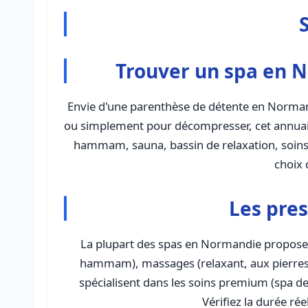
Trouver un spa en N
Envie d'une parenthèse de détente en Norman
ou simplement pour décompresser, cet annuaire
hammam, sauna, bassin de relaxation, soins du
choix 
Les pre
La plupart des spas en Normandie proposen
hammam), massages (relaxant, aux pierres 
spécialisent dans les soins premium (spa de 
Vérifiez la durée réel