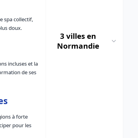
 spa collectif,
plus doux.
3 villes en
Normandie
ns incluses et la
formation de ses
es
ions à forte
ciper pour les