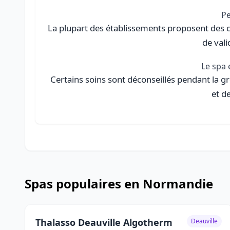
Pe
La plupart des établissements proposent des c
de vali
Le spa 
Certains soins sont déconseillés pendant la g
et d
Spas populaires en Normandie
Thalasso Deauville Algotherm
Deauville