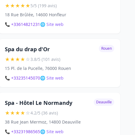
★
★
★
★
★
5/5 (199 avis)
18 Rue Brûlée, 14600 Honfleur
📞 +33614821231
🌐 Site web
Spa du drap d'Or
Rouen
★
★
★
★
☆
3.8/5 (101 avis)
15 Pl. de la Pucelle, 76000 Rouen
📞 +33235145070
🌐 Site web
Spa - Hôtel Le Normandy
Deauville
★
★
★
★
☆
4.2/5 (36 avis)
38 Rue Jean Mermoz, 14800 Deauville
📞 +33231986565
🌐 Site web