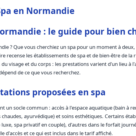
Spa en Normandie
ormandie : le guide pour bien ch
die ? Que vous cherchiez un spa pour un moment à deux, 
 recense les établissements de spa et de bien-être de la 
 visage et du corps : les prestations varient d'un lieu à l'a
dépend de ce que vous recherchez.
stations proposées en spa
t un socle commun : accès à l'espace aquatique (bain à r
chaudes, ayurvédique) et soins esthétiques. Certains étab
luxe, spa privatif en couple), d'autres dans le forfait journ
le d'accès et ce qui est inclus dans le tarif affiché.