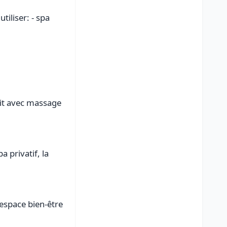
it avec massage
 privatif, la
espace bien-être