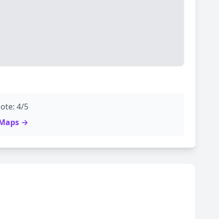
ote: 4/5
e Maps →