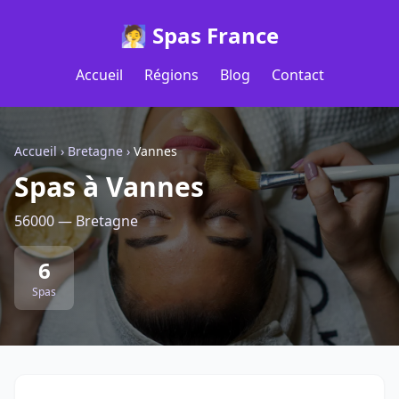
🧖 Spas France
Accueil
Régions
Blog
Contact
Accueil
›
Bretagne
›
Vannes
Spas à Vannes
56000 — Bretagne
6
Spas