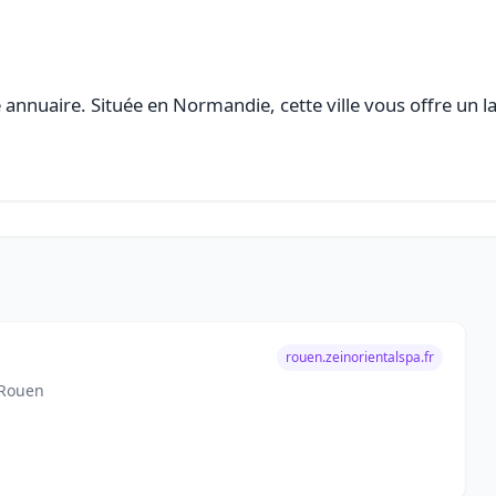
annuaire. Située en Normandie, cette ville vous offre un la
rouen.zeinorientalspa.fr
 Rouen