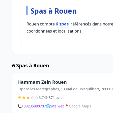
Spas à Rouen
Rouen compte
6 spas
référencés dans notre 
coordonnées et localisations.
6 Spas à Rouen
Hammam Zein Rouen
Espace les Marégraphes, 1 Quai de Boisguilbert, 76000
★
★
★
☆
☆
•
3.7/5
871 avis
📞
+33235880707
🌐
Site web
📍
Google Maps