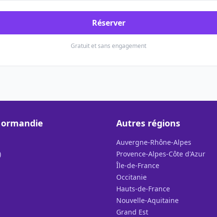
Réserver
Gratuit et sans engagement
Normandie
Autres régions
Auvergne-Rhône-Alpes
)
Provence-Alpes-Côte d'Azur
Île-de-France
Occitanie
Hauts-de-France
Nouvelle-Aquitaine
Grand Est