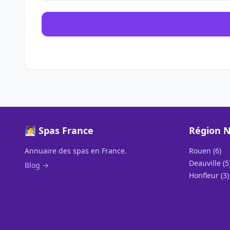
🧖 Spas France
Région 
Annuaire des spas en France.
Rouen (6)
Deauville (5
Blog →
Honfleur (3)