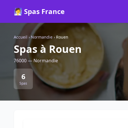
🧖 Spas France
Accueil
›
Normandie
›
Rouen
Spas à Rouen
76000 — Normandie
6
Spas