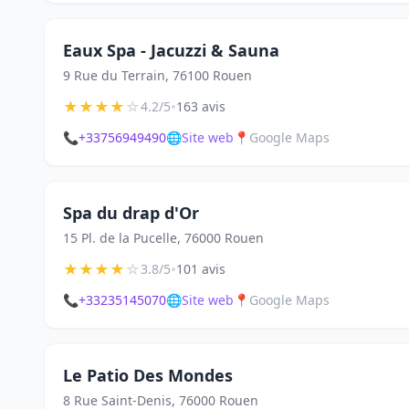
Eaux Spa - Jacuzzi & Sauna
9 Rue du Terrain, 76100 Rouen
★
★
★
★
☆
•
4.2/5
163 avis
📞
+33756949490
🌐
Site web
📍
Google Maps
Spa du drap d'Or
15 Pl. de la Pucelle, 76000 Rouen
★
★
★
★
☆
•
3.8/5
101 avis
📞
+33235145070
🌐
Site web
📍
Google Maps
Le Patio Des Mondes
8 Rue Saint-Denis, 76000 Rouen